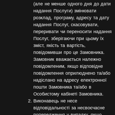
(але не менше одного дня до дати
надання Послуги) змінювати
розклад, програму, адресу та дату
надання Послуг, скасовувати,
переривати чи переносити надання
Послуг, зберігаючи при цьому їх
зміст, якість та вартість,
повідомивши про це Замовника.
Замовник вважається належно
повідомленим, якщо відповідне
повідомлення оприлюднено та/або
надіслано на адресу електронної
пошти Замовника та/або в
Особистому кабінеті Замовника.
Виконавець не несе
відповідальності за несвоєчасне
попередження у випадку, якщо