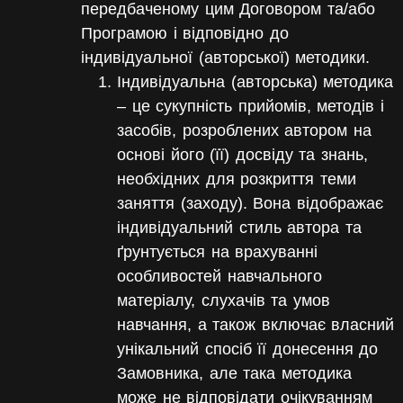
передбаченому цим Договором та/або
Програмою і відповідно до
індивідуальної (авторської) методики.
Індивідуальна (авторська) методика
– це сукупність прийомів, методів і
засобів, розроблених автором на
основі його (її) досвіду та знань,
необхідних для розкриття теми
заняття (заходу). Вона відображає
індивідуальний стиль автора та
ґрунтується на врахуванні
особливостей навчального
матеріалу, слухачів та умов
навчання, а також включає власний
унікальний спосіб її донесення до
Замовника, але така методика
може не відповідати очікуванням