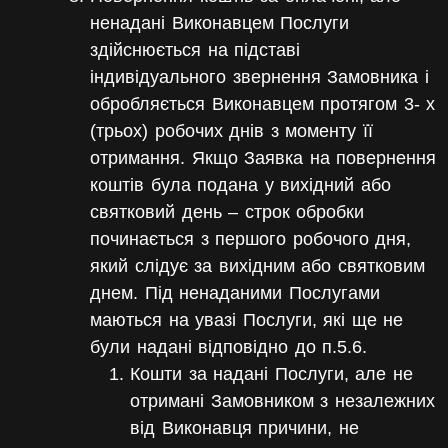
ненадані Виконавцем Послуги
здійснюється на підставі
індивідуального звернення Замовника і
обробляється Виконавцем протягом 3- х
(трьох) робочих днів з моменту її
отримання. Якщо Заявка на повернення
коштів була подана у вихідний або
святковий день – строк обробки
починається з першого робочого дня,
який слідує за вихідним або святковим
днем. Під
ненаданими Послугами
маються на увазі Послуги, які ще не
були надані відповідно до п.5.6.
Кошти за надані Послуги, але не
отримані Замовником з незалежних
від Виконавця причини, не