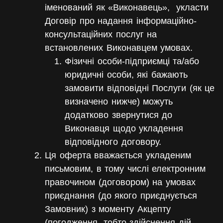
іменований як «Виконавець»,
укласти
Договір про надання
інформаційно-
консультаційних
послуг
на
встановлених Виконавцем умовах.
Фізичні особи-підприємці та/або
юридичні особи, які бажають
замовити відповідні Послуги (як це
визначено нижче) можуть
додатково звернутися до
Виконавця щодо укладення
відповідного договору.
Ця оферта вважається укладеним
письмовим, в тому числі електронним
правочином (договором) на умовах
приєднання (до якого приєднується
Замовник) з моменту Акцепту
(погодження, тобто здійснення дій,