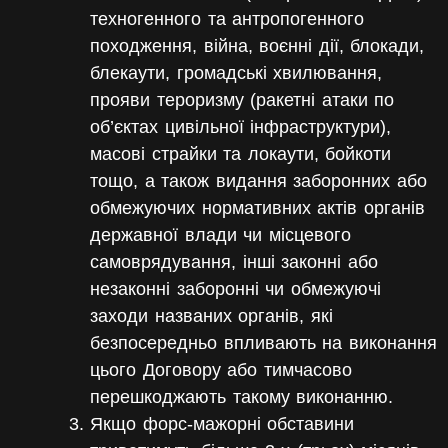
техногенного та антропогенного
походження, війна, воєнні дії, блокади,
блекаути, громадські хвилювання,
прояви тероризму (ракетні атаки по
об’єктах цивільної інфраструктури),
масові страйки та локаути, бойкоти
тощо, а також видання заборонних або
обмежуючих нормативних актів органів
державної влади чи місцевого
самоврядування, інші законні або
незаконні заборонні чи обмежуючі
заходи названих органів,
які
безпосередньо впливають на виконання
цього Договору або тимчасово
перешкоджають такому
виконанню.
Якщо форс-мажорні обставини