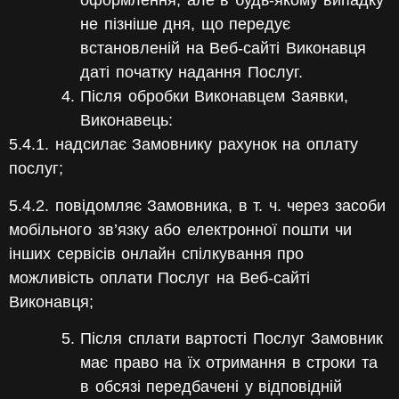
оформлення, але в будь-якому випадку
не пізніше дня, що передує
встановленій на Веб-сайті Виконавця
даті початку надання Послуг.
Після обробки Виконавцем Заявки,
Виконавець:
5.4.1. надсилає Замовнику рахунок на оплату
послуг;
5.4.2. повідомляє Замовника, в т. ч. через засоби
мобільного зв’язку або електронної пошти чи
інших сервісів онлайн спілкування про
можливість оплати Послуг на Веб-сайті
Виконавця;
Після сплати вартості Послуг Замовник
має право на їх отримання в строки та
в обсязі передбачені у відповідній