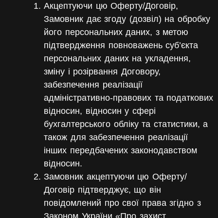
Акцептуючи цю Оферту/Договір,
Замовник дає згоду (дозвіл) на обробку
його персональних даних, з метою
підтвердження повноважень суб’єкта
персональних даних на укладення,
зміну і розірвання Договору,
забезпечення реалізації
адміністративно-правових та податкових
відносин, відносин у сфері
бухгалтерського обліку та статистики, а
також для забезпечення реалізації
інших передбачених законодавством
відносин.
Замовник акцептуючи цю Оферту/
Договір підтверджує, що він
повідомлений про свої права згідно з
Законом України «Про захист