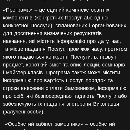
«Програма»
– це єдиний комплекс освітніх
компонентів (конкретних Послуг або однієї
конкретної Послуги), спланованих і організованих
для досягнення визначених результатів
навчання, які містять інформацію про дату, час,
та місце надання Послуг, проміжок часу, протягом
якого надаються конкретні Послуги, їх назву і
предмет, короткий зміст та опис лекцій, семінарів
і майстер-класів. Програма також може містити
інформацію про вартість Послуг, порядок та
строки внесення оплати Замовником, інформацію
про осіб, які безпосередньо надають Послуги або
забезпечують їх надання зі сторони Виконавця
(залучені особи).
«Особистий кабінет замовника»
– особистий