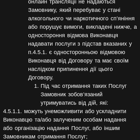
онлайн трансляції не надаються
Замовнику, який перебуває у стані
алкогольного чи наркотичного сп’яніння
або порушує вимоги, викладені нижче, а
одностороння відмова Виконавця
надавати послуги з підстав вказаних у
п.4.5.1. є односторонньою відмовою
Виконавця від Договору та має своїм
наслідком припинення дії цього
Договору.
Під час отримання таких Послуг
Замовник зобов’язаний
утримуватись від дій, які:
4.5.1.1. можуть унеможливити або ускладнити
Виконавцю та/або залученим особам надання
або організацію надання Послуг, або іншим
Замовникам отримання Послуг;