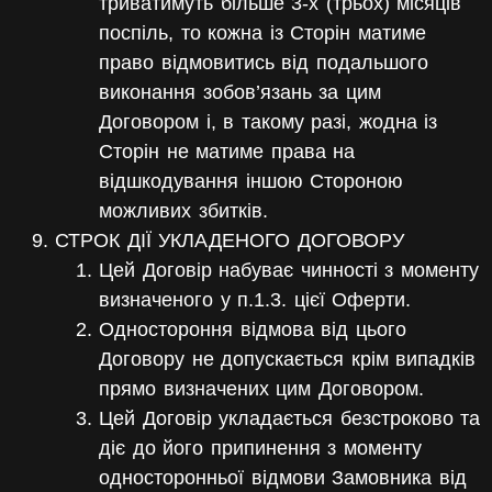
триватимуть більше 3-х (трьох) місяців
поспіль, то кожна із Сторін матиме
право відмовитись від подальшого
виконання зобов’язань за цим
Договором і, в такому разі, жодна із
Сторін не матиме права на
відшкодування іншою Стороною
можливих збитків.
СТРОК ДІЇ УКЛАДЕНОГО ДОГОВОРУ
Цей Договір набуває чинності з моменту
визначеного у п.1.3. цієї Оферти.
Одностороння відмова від цього
Договору не допускається крім випадків
прямо визначених цим Договором.
Цей Договір укладається безстроково та
діє до його припинення з моменту
односторонньої відмови Замовника від