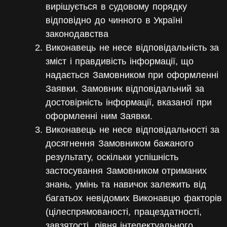
вирішується в судовому порядку
відповідно до чинного в Україні
законодавства
Виконавець не несе відповідальність за
зміст і правдивість інформації, що
надається Замовником при оформленні
Заявки. Замовник відповідальний за
достовірність інформації, вказаної при
оформленні ним Заявки.
Виконавець не несе відповідальності за
досягнення Замовником бажаного
результату, оскільки успішність
застосування Замовником отриманих
знань, умінь та навичок залежить від
багатьох невідомих Виконавцю факторів
(цілеспрямованості, працездатності,
завзятості, рівня інтелектуального