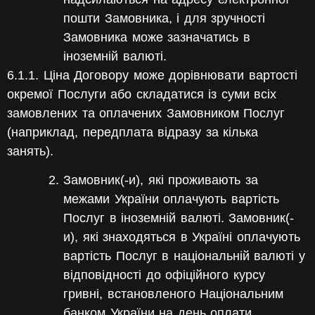
пошти Замовника, і для зручності
Замовника може зазначатись в
іноземній валюті.
6.1.1. Ціна Договору може дорівнювати вартості
окремої Послуги або складатися із суми всіх
замовлених та оплачених Замовником Послуг
(наприклад, передплата відразу за кілька
занять).
Замовник(-и), які проживають за
межами України оплачують вартість
Послуг в іноземній валюті. Замовник(-
и), які знаходяться в Україні оплачують
вартість Послуг в національній валюті у
відповідності до офіційного курсу
гривні, встановленого Національним
банком України на день оплати.