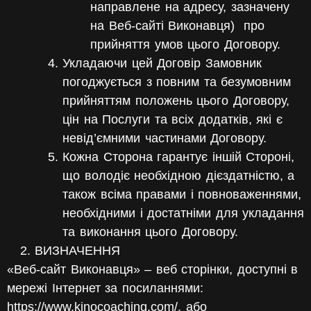
направлене на адресу, зазначену
на Веб-сайті Виконавця)
про
прийняття умов цього Договору.
Укладаючи цей Договір Замовник
погоджується з повним та безумовним
прийняттям положень цього Договору,
цін на Послуги та всіх додатків, які є
невід’ємними частинами Договору.
Кожна Сторона гарантує іншій Стороні,
що володіє необхідною дієздатністю, а
також всіма правами і повноваженнями,
необхідними і достатніми для укладання
та виконання цього Договору.
ВИЗНАЧЕННЯ
«Веб-сайт Виконавця»
– веб сторінки, доступні в
мережі Інтернет за посиланнями:
https://www.kinocoaching.com/, або