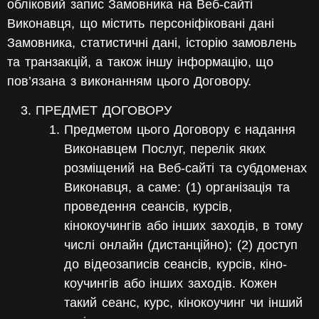
обліковий запис Замовника на Веб-сайті
Виконавця, що містить персоніфіковані дані
Замовника, статистичні дані, історію замовлень
та транзакцій, а також іншу інформацію, що
пов’язана з виконанням цього Договору.
ПРЕДМЕТ ДОГОВОРУ
Предметом цього Договору є надання
Виконавцем Послуг, перелік яких
розміщений на Веб-сайті та субдоменах
Виконавця, а саме:
(1) організація та
проведення сеансів, курсів,
кінокоучингів або інших заходів, в тому
числі онлайн (дистанційно)
;
(2) доступ
до відеозаписів сеансів, курсів, кіно-
коучингів або інших заходів.
Кожен
такий сеанс, курс, кінокоучинг чи інший