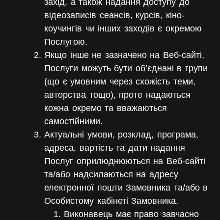
захід, а також надання доступу до
відеозаписів сеансів, курсів, кіно-
коучингів чи інших заходів є окремою
Послугою.
Якщо інше не зазначено на Веб-сайті,
Послуги можуть бути об’єднані в групи
(що є умовним через схожість теми,
авторства тощо), проте надаються
кожна окремо та вважаються
самостійними.
Актуальні умови, розклад, програма,
адреса, вартість та дати надання
Послуг оприлюднюються на Веб-сайті
та/або надсилаються на адресу
електронної пошти Замовника та/або в
Особистому кабінеті Замовника.
Виконавець має право завчасно