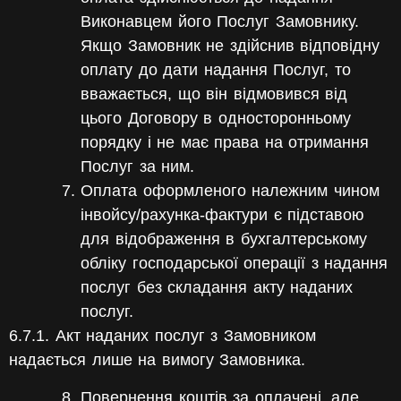
Виконавцем його Послуг Замовнику.
Якщо Замовник не здійснив відповідну
оплату до дати надання Послуг, то
вважається, що він відмовився від
цього Договору в односторонньому
порядку і не має права на отримання
Послуг за ним.
Оплата оформленого належним чином
інвойсу/рахунка-фактури є підставою
для відображення в бухгалтерському
обліку господарської операції з надання
послуг без складання акту наданих
послуг.
6.7.1. Акт наданих послуг з Замовником
надається лише на вимогу Замовника.
Повернення коштів за оплачені, але