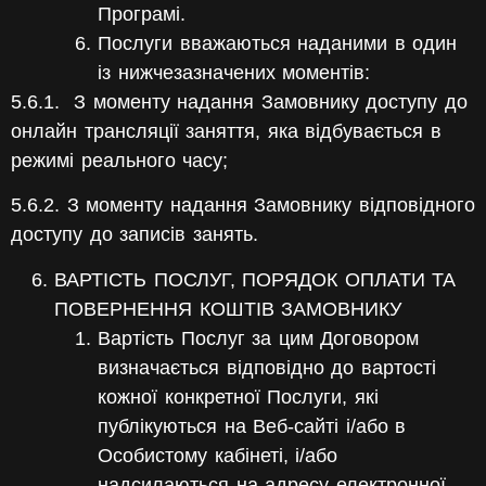
Програмі.
Послуги вважаються наданими в один
із нижчезазначених моментів:
5.6.1.
З моменту надання Замовнику доступу до
онлайн трансляції заняття, яка відбувається в
режимі реального часу;
5.6.2. З моменту надання Замовнику відповідного
доступу до записів занять.
ВАРТІСТЬ ПОСЛУГ, ПОРЯДОК ОПЛАТИ ТА
ПОВЕРНЕННЯ КОШТІВ ЗАМОВНИКУ
Вартість Послуг за цим Договором
визначається відповідно до вартості
кожної конкретної Послуги, які
публікуються на Веб-сайті і/або в
Особистому кабінеті, і/або
надсилаються на адресу електронної