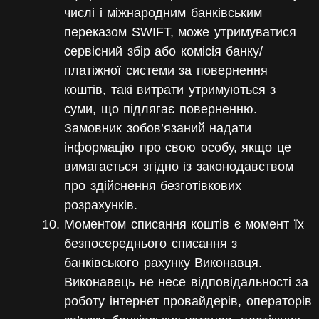
числі і міжнародним банківським
переказом SWIFT, може утримуватися
сервісний збір або комісія банку/
платіжної системи за повернення
коштів, такі витрати утримуються з
суми, що підлягає поверненню.
Замовник зобов’язаний надати
інформацію про свою особу, якщо це
вимагається згідно із законодавством
про здійснення безготівкових
розрахунків.
Моментом списання коштів є момент їх
безпосереднього списання з
банківського рахунку Виконавця.
Виконавець не несе відповідальності за
роботу інтернет провайдерів, операторів