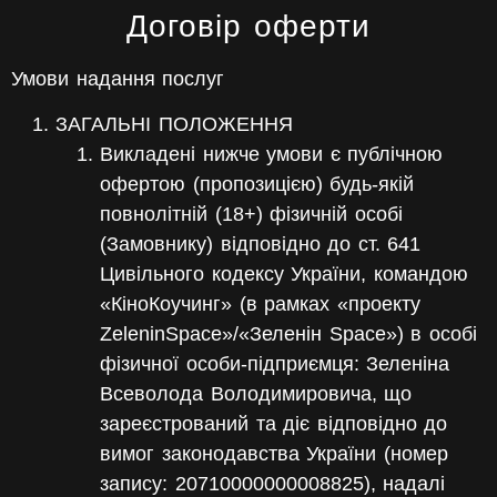
Договір оферти
Умови надання послуг
ЗАГАЛЬНІ ПОЛОЖЕННЯ
Викладені нижче умови є публічною
офертою
(
пропозицією
) будь-якій
повнолітній (18+) фізичній особі
(Замовнику) відповідно до ст. 641
Цивільного кодексу України, командою
«КіноКоучинг» (в рамках «проекту
ZeleninSpace»/«Зеленін Space») в особі
фізичної особи-підприємця: Зеленіна
Всеволода Володимировича, що
зареєстрований та діє відповідно до
вимог законодавства України (номер
запису: 20710000000008825), надалі