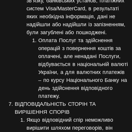
зв’язку, банківських установ, платіжних
систем Visa/MasterCard, в результаті
яких необхідна інформація, дані не
надійшли або надійшли із запізненням,
були загублені або пошкоджені.
Оплата Послуг та здійснення
операцій з повернення коштів за
оплачені, але ненадані Послуги,
відбувається в національній валюті
України, а для валютних платежів
– по курсу Національного Банку на
день здійснення відповідного
платежу.
ВІДПОВІДАЛЬНІСТЬ СТОРІН ТА
ВИРІШЕННЯ СПОРІВ
Якщо відповідний спір неможливо
вирішити шляхом переговорів, він